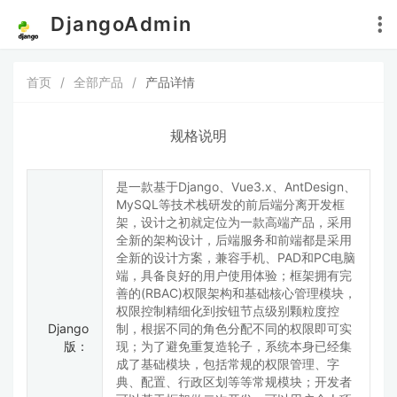
DjangoAdmin
首页
/
全部产品
/
产品详情
规格说明
是一款基于Django、Vue3.x、AntDesign、
MySQL等技术栈研发的前后端分离开发框
架，设计之初就定位为一款高端产品，采用
全新的架构设计，后端服务和前端都是采用
全新的设计方案，兼容手机、PAD和PC电脑
端，具备良好的用户使用体验；框架拥有完
善的(RBAC)权限架构和基础核心管理模块，
权限控制精细化到按钮节点级别颗粒度控
Django
制，根据不同的角色分配不同的权限即可实
版：
现；为了避免重复造轮子，系统本身已经集
成了基础模块，包括常规的权限管理、字
典、配置、行政区划等等常规模块；开发者