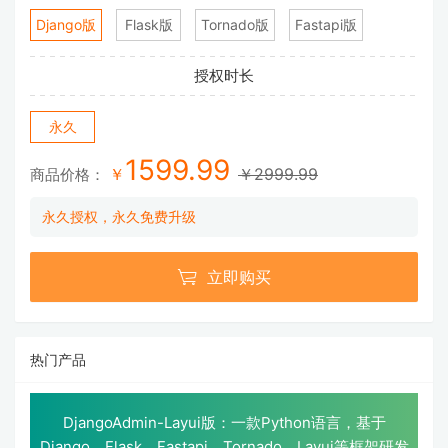
Django版
Flask版
Tornado版
Fastapi版
授权时长
永久
1599.99
￥
￥2999.99
商品价格：
永久授权，永久免费升级

立即购买
热门产品
DjangoAdmin-Layui版：一款Python语言，基于
Django、Flask、Fastapi、Tornado、Layui等框架研发