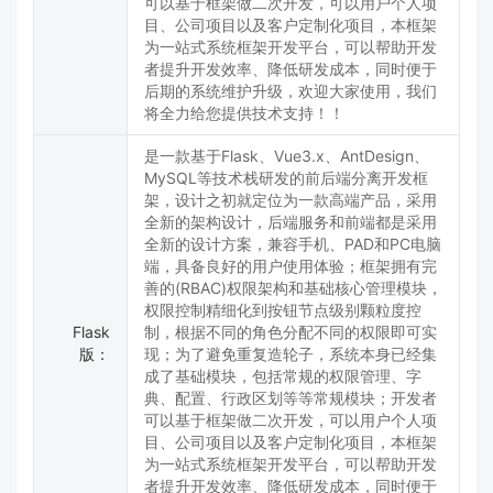
可以基于框架做二次开发，可以用户个人项
目、公司项目以及客户定制化项目，本框架
为一站式系统框架开发平台，可以帮助开发
者提升开发效率、降低研发成本，同时便于
后期的系统维护升级，欢迎大家使用，我们
将全力给您提供技术支持！！
是一款基于Flask、Vue3.x、AntDesign、
MySQL等技术栈研发的前后端分离开发框
架，设计之初就定位为一款高端产品，采用
全新的架构设计，后端服务和前端都是采用
全新的设计方案，兼容手机、PAD和PC电脑
端，具备良好的用户使用体验；框架拥有完
善的(RBAC)权限架构和基础核心管理模块，
权限控制精细化到按钮节点级别颗粒度控
Flask
制，根据不同的角色分配不同的权限即可实
版：
现；为了避免重复造轮子，系统本身已经集
成了基础模块，包括常规的权限管理、字
典、配置、行政区划等等常规模块；开发者
可以基于框架做二次开发，可以用户个人项
目、公司项目以及客户定制化项目，本框架
为一站式系统框架开发平台，可以帮助开发
者提升开发效率、降低研发成本，同时便于