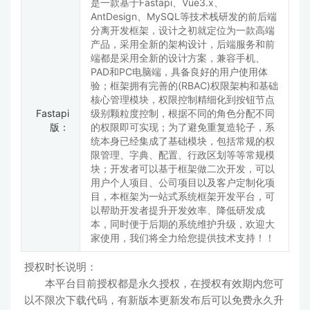
是一款基于Fastapi、Vue3.x、
AntDesign、MySQL等技术栈研发的前后端
分离开发框架，设计之初就定位为一款高端
产品，采用全新的架构设计，后端服务和前
端都是采用全新的设计方案，兼容手机、
PAD和PC电脑端，具备良好的用户使用体
验；框架拥有完善的(RBAC)权限架构和基础
核心管理模块，权限控制精细化到按钮节点
Fastapi
级别颗粒度控制，根据不同的角色分配不同
版：
的权限即可实现；为了避免重复造轮子，系
统本身已经集成了基础模块，包括常规的权
限管理、字典、配置、行政区划等等常规模
块；开发者可以基于框架做二次开发，可以
用户个人项目、公司项目以及客户定制化项
目，本框架为一站式系统框架开发平台，可
以帮助开发者提升开发效率、降低研发成
本，同时便于后期的系统维护升级，欢迎大
家使用，我们将全力给您提供技术支持！！
授权时长说明：
本平台目前授权都是永久授权，在授权有效期内您可
以不限次下载代码，有新版本更新发布后可以免费永久升