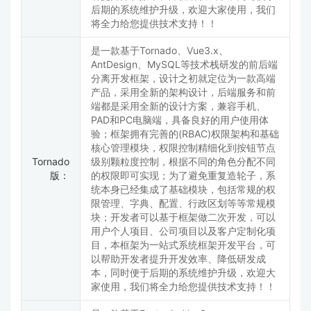
后期的系统维护升级，欢迎大家使用，我们
将全力给您提供技术支持！！
是一款基于Tornado、Vue3.x、
AntDesign、MySQL等技术栈研发的前后端
分离开发框架，设计之初就定位为一款高端
产品，采用全新的架构设计，后端服务和前
端都是采用全新的设计方案，兼容手机、
PAD和PC电脑端，具备良好的用户使用体
验；框架拥有完善的(RBAC)权限架构和基础
核心管理模块，权限控制精细化到按钮节点
Tornado
级别颗粒度控制，根据不同的角色分配不同
版：
的权限即可实现；为了避免重复造轮子，系
统本身已经集成了基础模块，包括常规的权
限管理、字典、配置、行政区划等等常规模
块；开发者可以基于框架做二次开发，可以
用户个人项目、公司项目以及客户定制化项
目，本框架为一站式系统框架开发平台，可
以帮助开发者提升开发效率、降低研发成
本，同时便于后期的系统维护升级，欢迎大
家使用，我们将全力给您提供技术支持！！