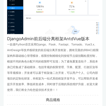
DjangoAdmin前后端分离框架AntdVue版本
一款基Python语言采用Django、Flask、Fastapi、Tornado、Vue3.x、
AntDesign等技术栈研发的前后端分离开发框架，拥有完善的(RBAC)权限
架构和基础核心管理模块，权限控制精细化到按钮节点级别颗粒度控制，
根据不同的角色分配不同的权限即可实现；为了避免重复造轮子，系统本
身已经集成了基础模块，包括常规的权限管理、字典、配置、行政区划等
等常规模块；开发者可以基于框架做二次开发，可以用户个人、公司内部
项目的定制化研发，本框架为一站式系统框架开发平台，可以帮助开发者
提升开发效率、降低研发成本，同时便于后期的系统维护升级，欢迎大家
使用，我们将全力给您提供技术支持！！
商品规格