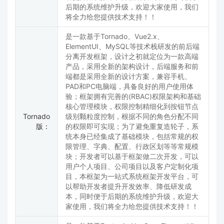
后期的系统维护升级，欢迎大家使用，我们
将全力给您提供技术支持！！
是一款基于Tornado、Vue2.x、
ElementUI、MySQL等技术栈研发的前后端
分离开发框架，设计之初就定位为一款高端
产品，采用全新的架构设计，后端服务和前
端都是采用全新的设计方案，兼容手机、
PAD和PC电脑端，具备良好的用户使用体
验；框架拥有完善的(RBAC)权限架构和基础
核心管理模块，权限控制精细化到按钮节点
Tornado
级别颗粒度控制，根据不同的角色分配不同
版：
的权限即可实现；为了避免重复造轮子，系
统本身已经集成了基础模块，包括常规的权
限管理、字典、配置、行政区划等等常规模
块；开发者可以基于框架做二次开发，可以
用户个人项目、公司项目以及客户定制化项
目，本框架为一站式系统框架开发平台，可
以帮助开发者提升开发效率、降低研发成
本，同时便于后期的系统维护升级，欢迎大
家使用，我们将全力给您提供技术支持！！