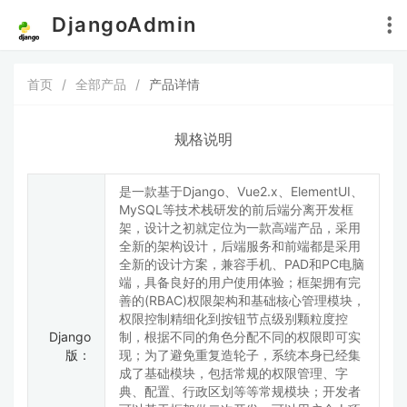
DjangoAdmin
首页
/
全部产品
/
产品详情
规格说明
是一款基于Django、Vue2.x、ElementUI、
MySQL等技术栈研发的前后端分离开发框
架，设计之初就定位为一款高端产品，采用
全新的架构设计，后端服务和前端都是采用
全新的设计方案，兼容手机、PAD和PC电脑
端，具备良好的用户使用体验；框架拥有完
善的(RBAC)权限架构和基础核心管理模块，
权限控制精细化到按钮节点级别颗粒度控
Django
制，根据不同的角色分配不同的权限即可实
版：
现；为了避免重复造轮子，系统本身已经集
成了基础模块，包括常规的权限管理、字
典、配置、行政区划等等常规模块；开发者