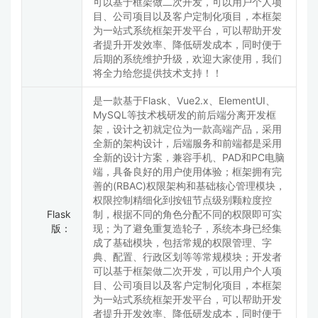
可以基于框架做二次开发，可以用户个人项
目、公司项目以及客户定制化项目，本框架
为一站式系统框架开发平台，可以帮助开发
者提升开发效率、降低研发成本，同时便于
后期的系统维护升级，欢迎大家使用，我们
将全力给您提供技术支持！！
是一款基于Flask、Vue2.x、ElementUI、
MySQL等技术栈研发的前后端分离开发框
架，设计之初就定位为一款高端产品，采用
全新的架构设计，后端服务和前端都是采用
全新的设计方案，兼容手机、PAD和PC电脑
端，具备良好的用户使用体验；框架拥有完
善的(RBAC)权限架构和基础核心管理模块，
权限控制精细化到按钮节点级别颗粒度控
Flask
制，根据不同的角色分配不同的权限即可实
版：
现；为了避免重复造轮子，系统本身已经集
成了基础模块，包括常规的权限管理、字
典、配置、行政区划等等常规模块；开发者
可以基于框架做二次开发，可以用户个人项
目、公司项目以及客户定制化项目，本框架
为一站式系统框架开发平台，可以帮助开发
者提升开发效率、降低研发成本，同时便于