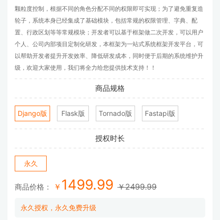
颗粒度控制，根据不同的角色分配不同的权限即可实现；为了避免重复造
轮子，系统本身已经集成了基础模块，包括常规的权限管理、字典、配
置、行政区划等等常规模块；开发者可以基于框架做二次开发，可以用户
个人、公司内部项目定制化研发，本框架为一站式系统框架开发平台，可
以帮助开发者提升开发效率、降低研发成本，同时便于后期的系统维护升
级，欢迎大家使用，我们将全力给您提供技术支持！！
商品规格
Django版
Flask版
Tornado版
Fastapi版
授权时长
永久
1499.99
￥
￥2499.99
商品价格：
永久授权，永久免费升级